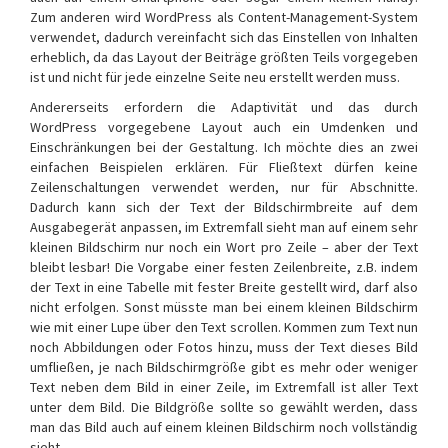
Zum anderen wird WordPress als Content-Management-System
verwendet, dadurch vereinfacht sich das Einstellen von Inhalten
erheblich, da das Layout der Beiträge größten Teils vorgegeben
ist und nicht für jede einzelne Seite neu erstellt werden muss.
Andererseits erfordern die Adaptivität und das durch
WordPress vorgegebene Layout auch ein Umdenken und
Einschränkungen bei der Gestaltung. Ich möchte dies an zwei
einfachen Beispielen erklären. Für Fließtext dürfen keine
Zeilenschaltungen verwendet werden, nur für Abschnitte.
Dadurch kann sich der Text der Bildschirmbreite auf dem
Ausgabegerät anpassen, im Extremfall sieht man auf einem sehr
kleinen Bildschirm nur noch ein Wort pro Zeile – aber der Text
bleibt lesbar! Die Vorgabe einer festen Zeilenbreite, z.B. indem
der Text in eine Tabelle mit fester Breite gestellt wird, darf also
nicht erfolgen. Sonst müsste man bei einem kleinen Bildschirm
wie mit einer Lupe über den Text scrollen. Kommen zum Text nun
noch Abbildungen oder Fotos hinzu, muss der Text dieses Bild
umfließen, je nach Bildschirmgröße gibt es mehr oder weniger
Text neben dem Bild in einer Zeile, im Extremfall ist aller Text
unter dem Bild. Die Bildgröße sollte so gewählt werden, dass
man das Bild auch auf einem kleinen Bildschirm noch vollständig
sieht.