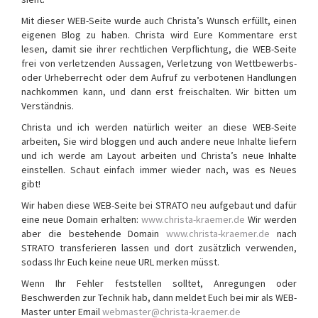
Mit dieser WEB-Seite wurde auch Christa’s Wunsch erfüllt, einen
eigenen Blog zu haben. Christa wird Eure Kommentare erst
lesen, damit sie ihrer rechtlichen Verpflichtung, die WEB-Seite
frei von verletzenden Aussagen, Verletzung von Wettbewerbs-
oder Urheberrecht oder dem Aufruf zu verbotenen Handlungen
nachkommen kann, und dann erst freischalten. Wir bitten um
Verständnis.
Christa und ich werden natürlich weiter an diese WEB-Seite
arbeiten, Sie wird bloggen und auch andere neue Inhalte liefern
und ich werde am Layout arbeiten und Christa’s neue Inhalte
einstellen. Schaut einfach immer wieder nach, was es Neues
gibt!
Wir haben diese WEB-Seite bei STRATO neu aufgebaut und dafür
eine neue Domain erhalten:
www.christa-kraemer.de
Wir werden
aber die bestehende Domain
www.christa-kraemer.de
nach
STRATO transferieren lassen und dort zusätzlich verwenden,
sodass Ihr Euch keine neue URL merken müsst.
Wenn Ihr Fehler feststellen solltet, Anregungen oder
Beschwerden zur Technik hab, dann meldet Euch bei mir als WEB-
Master unter Email
webmaster@christa-kraemer.de