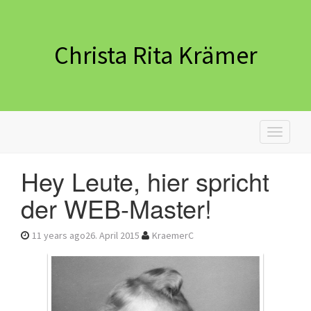
Christa Rita Krämer
Toggle
navigati
Hey Leute, hier spricht
der WEB-Master!
11 years ago
26. April 2015
KraemerC