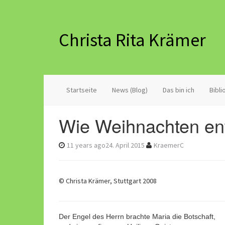
Christa Rita Krämer
Startseite
News (Blog)
Das bin ich
Bibl
Wie Weihnachten en
11 years ago
24. April 2015
KraemerC
© Christa Krämer, Stuttgart 2008
Der Engel des Herrn brachte Maria die Botschaft,