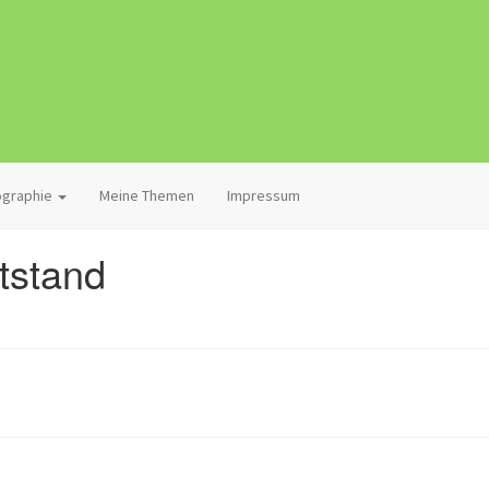
iographie
Meine Themen
Impressum
tstand